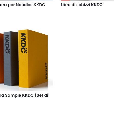
era per Noodles KKDC
Libro di schizzi KKDC
la Sample KKDC (Set di