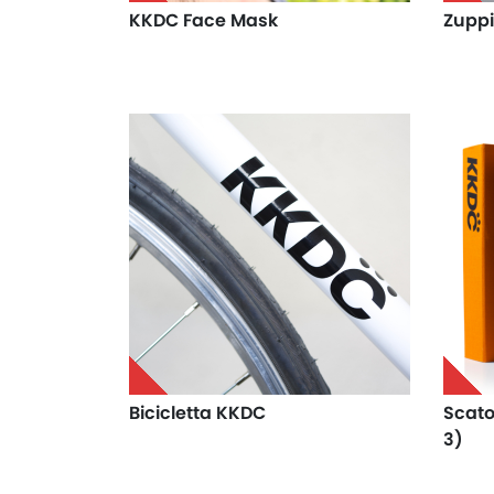
KKDC Face Mask
Zuppi
Bicicletta KKDC
Scato
3)