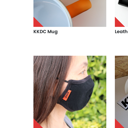
KKDC Mug
Leath