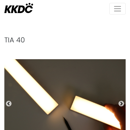
TIA 40
Precedente
Pro