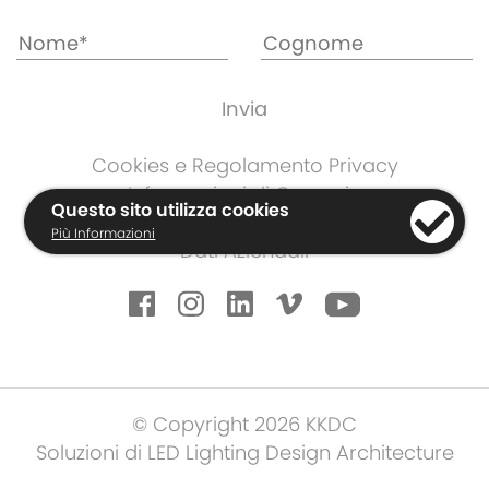
Cookies e Regolamento Privacy
Informazioni di Garanzia
Questo sito utilizza cookies
Termini e Condizioni
Più Informazioni
Dati Aziendali
© Copyright 2026 KKDC
Soluzioni di LED Lighting Design Architecture