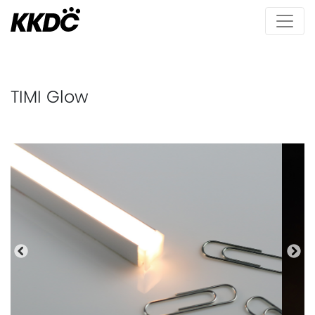
TIMI Glow
Bisherige
Näc