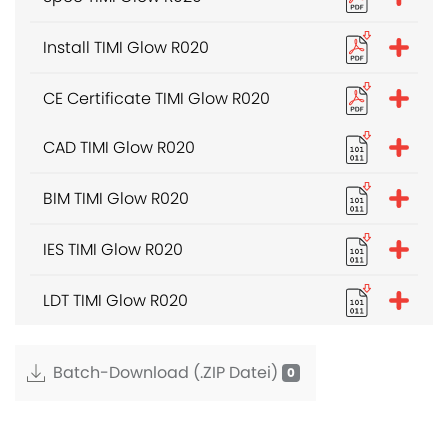
Install TIMI Glow R020
CE Certificate TIMI Glow R020
CAD TIMI Glow R020
BIM TIMI Glow R020
IES TIMI Glow R020
LDT TIMI Glow R020
Batch-Download (.ZIP Datei)