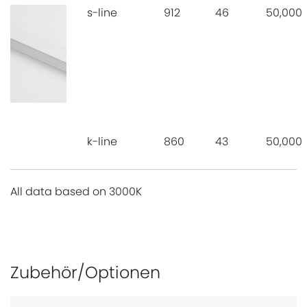
s-line
912
46
50,000
k-line
860
43
50,000
All data based on 3000K
Zubehör/Optionen