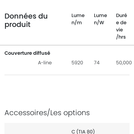
Données du
Lume
Lume
Duré
n
/m
n
/W
e de
produit
vie
/hrs
Couverture diffusé
A-line
5920
74
50,000
Accessoires/Les options
C (TIA 80)