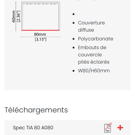
Couverture
diffuse
Polycarbonate
Embouts de
couvercle
pliés éclairés
W80/H60mm
Téléchargements
Spec TIA 80 A080