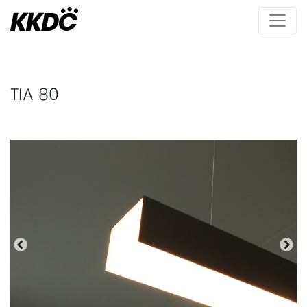
TIA 80
Précédente
Pro