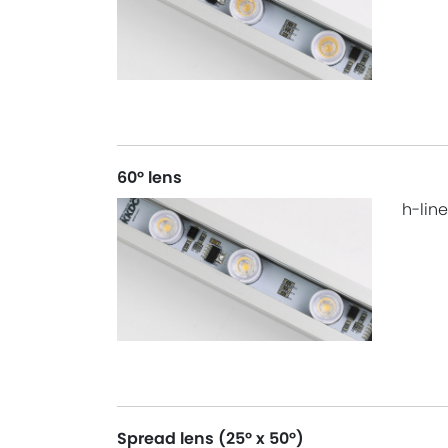
60° lens
h-line
Spread lens (25° x 50°)