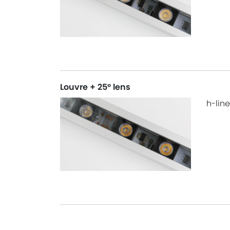
Louvre + 25° lens
h-line