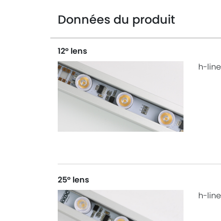
Données du produit
12° lens
h-line
25° lens
h-line