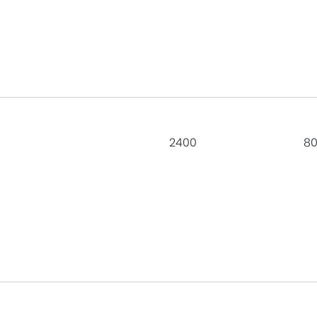
2400
8