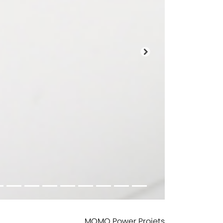
Prochain
MOMO Power Projets