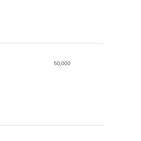
0
50,000