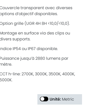
Couvercle transparent avec diverses
options d’objectif disponibles.
Option grille (UGR 4H 8H <10,0/<10,0).
Montage en surface via des clips ou
divers supports.
Indice IP54 ou IP67 disponible.
Puissance jusqu’à 2880 lumens par
mètre.
CCT h-line: 2700K, 3000K, 3500K, 4000K,
5000K.
Unité:
Metric