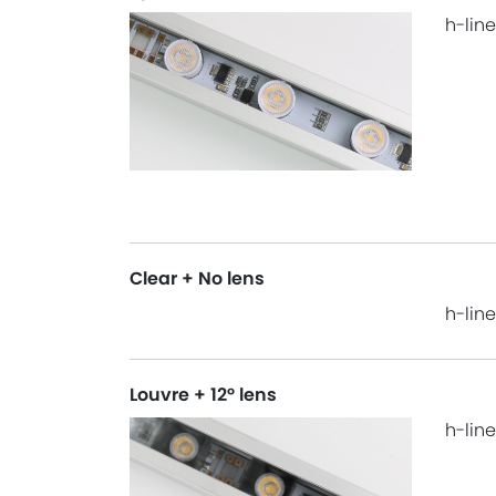
h-line
Clear + No lens
h-line
Louvre + 12° lens
h-line