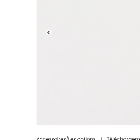
Précédente
Accessoires/Les options
|
Télécharge