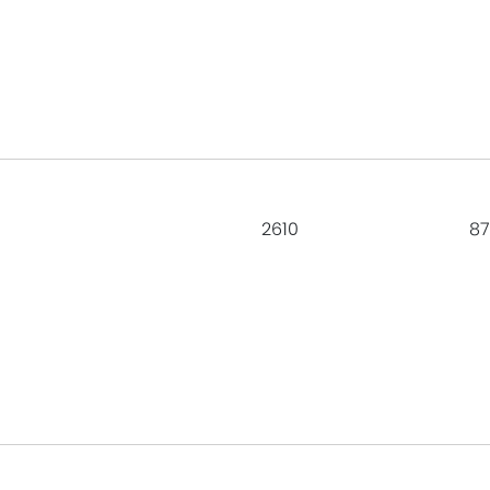
2610
87