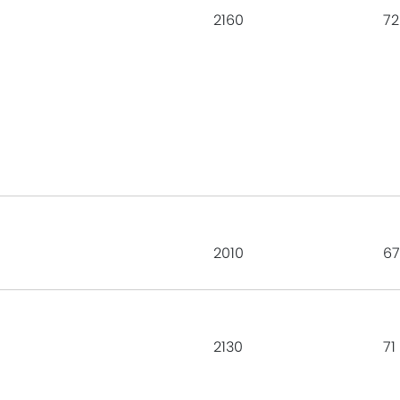
2160
72
2010
67
2130
71