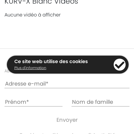
KURV-X Blanc Vidéos
Aucune vidéo à afficher
Ce site web utilise des cookies
Plus d'information
ABONNEZ-VOUS AUX NEWSLETTERS