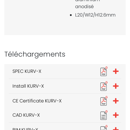
anodisé
L20/W12/H12.6mm
Téléchargements
SPEC KURV-X
Install KURV-X
CE Certificate KURV-X
CAD KURV-X
BIM KURV-X