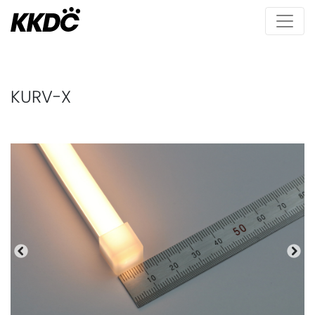
KURV-X
Précédente
Pro