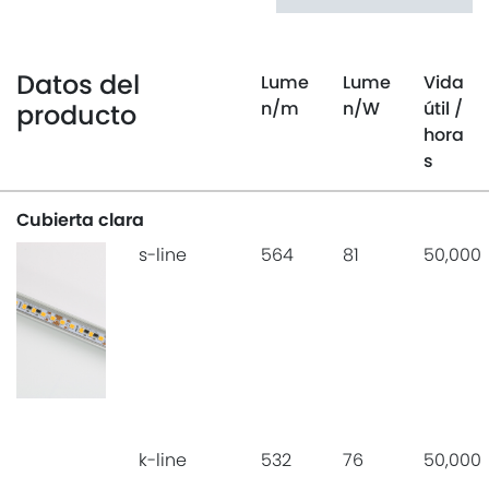
Datos del
Lume
Lume
Vida
n
/m
n
/W
útil
/
producto
hora
s
Cubierta clara
s-line
564
81
50,000
k-line
532
76
50,000