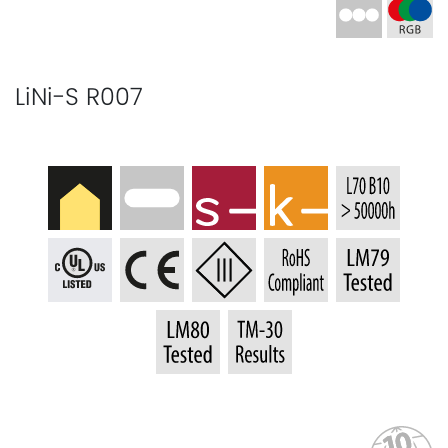
LiNi-S R007