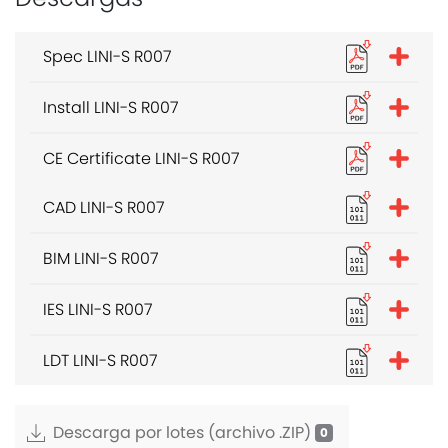
Spec LINI-S R007
Install LINI-S R007
CE Certificate LINI-S R007
CAD LINI-S R007
BIM LINI-S R007
IES LINI-S R007
LDT LINI-S R007
Descarga por lotes (archivo .ZIP)