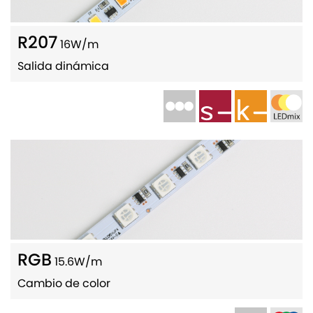
R207
16W/m
Salida dinámica
RGB
15.6W/m
Cambio de color