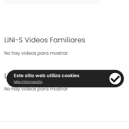
LiNi-S Videos Familiares
No hay videos para mostrar
LiNi-S R007 Videos
Este sitio web utiliza cookies
Más información
No hay videos para mostrar