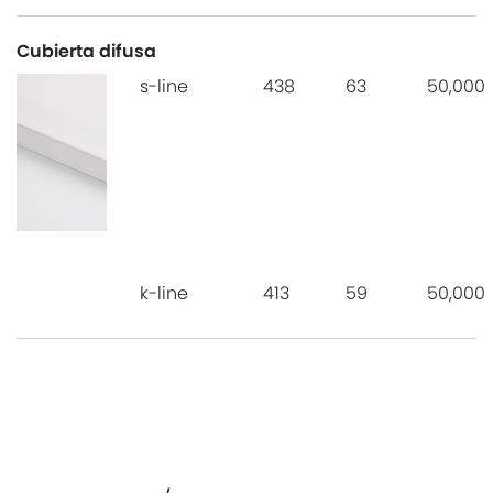
Cubierta difusa
s-line
438
63
50,000
k-line
413
59
50,000