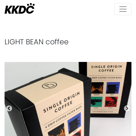
LIGHT BEAN coffee
Anterior
Pró