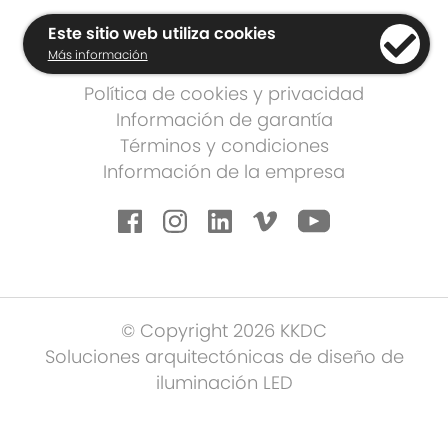
Este sitio web utiliza cookies
Más información
Política de cookies y privacidad
Información de garantía
Términos y condiciones
Información de la empresa
© Copyright 2026 KKDC
Soluciones arquitectónicas de diseño de
iluminación LED