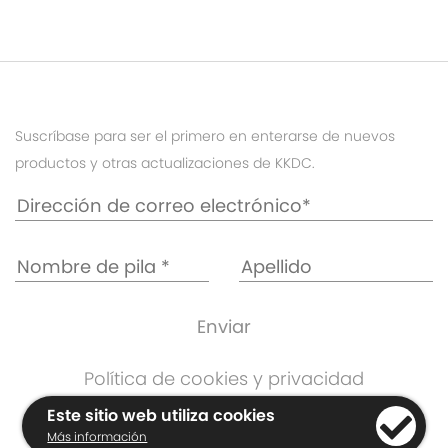
Suscríbase para ser el primero en enterarse de nuevos
productos y otras actualizaciones de KKDC.
Política de cookies y privacidad
Información de garantía
Este sitio web utiliza cookies
Términos y condiciones
Más información