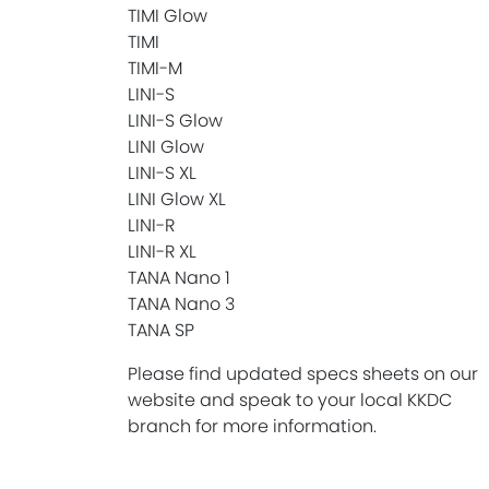
TIMI Glow
TIMI
TIMI-M
LINI-S
LINI-S Glow
LINI Glow
LINI-S XL
LINI Glow XL
LINI-R
LINI-R XL
TANA Nano 1
TANA Nano 3
TANA SP
Please find updated specs sheets on our
website and speak to your local KKDC
branch for more information.