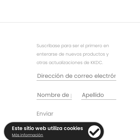
Suscríbase para ser el primero en
enterarse de nuevos productos y
otras actualizaciones de KKDC.
Este sitio web utiliza cookies
Más información