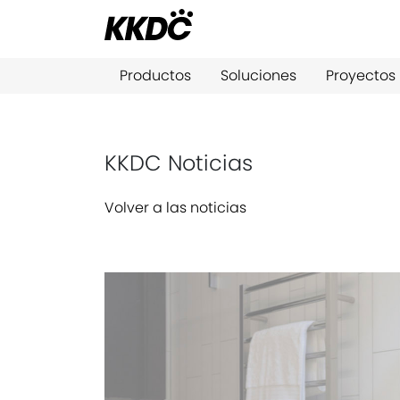
Productos
Soluciones
Proyectos
KKDC Noticias
Volver a las noticias