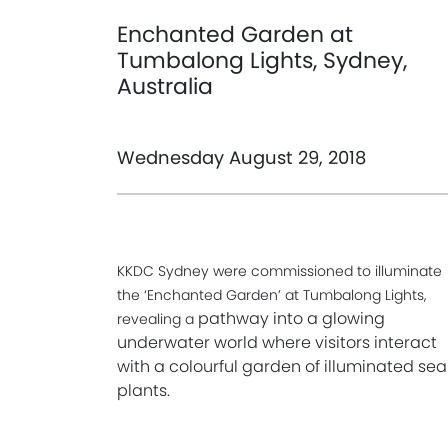
Enchanted Garden at
Tumbalong Lights, Sydney,
Australia
Wednesday August 29, 2018
KKDC Sydney were commissioned to illuminate
the ‘Enchanted Garden’ at Tumbalong Lights,
pathway into a glowing
revealing a
underwater world where visitors interact
with a colourful garden of illuminated sea
plants.