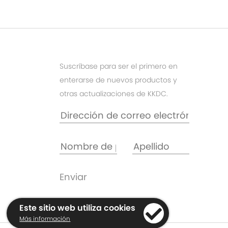
Suscríbase para ser el primero en
enterarse de nuevos productos y
otras actualizaciones de KKDC.
Este sitio web utiliza cookies
Más información