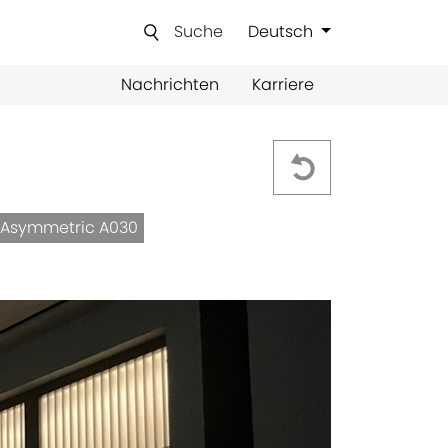
Suche
Deutsch
Nachrichten
Karriere
6 Asymmetric A030