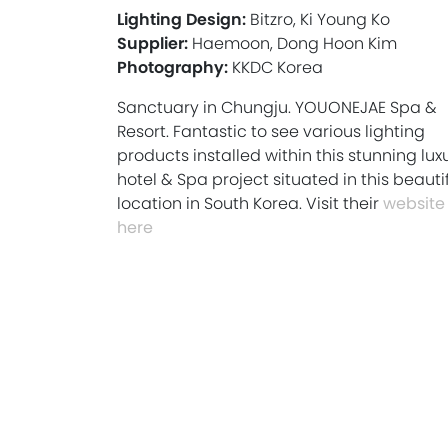
Lighting Design:
Bitzro, Ki Young Ko
Supplier:
Haemoon, Dong Hoon Kim
Photography:
KKDC Korea
Sanctuary in Chungju. YOUONEJAE Spa &
Resort. Fantastic to see various lighting
products installed within this stunning lux
hotel & Spa project situated in this beauti
location in South Korea. Visit their
website
here