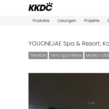
Produkte
Lösungen
Projekte
YOUONEJAE Spa & Resort, K
TIMI R014
TAYO Spot White
MOMO-L R0