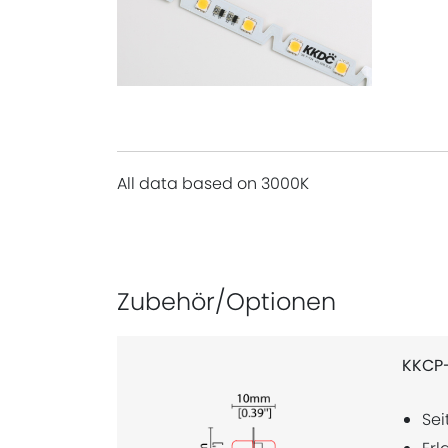
All data based on 3000K
Zubehör/Optionen
KKCP-
Sei