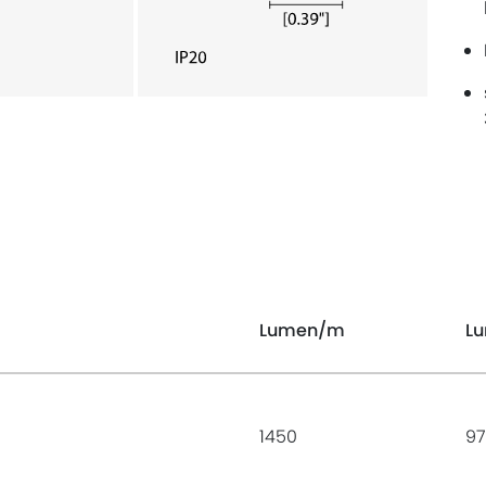
Lumen
/m
L
1450
97