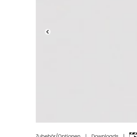
Bisherige
Zubehör/Optionen
|
Downloads |