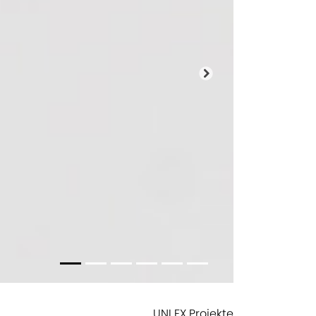
Nächster
UNI FX Projekte