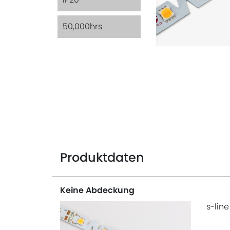
50,000hrs
Produktdaten
Keine Abdeckung
s-line